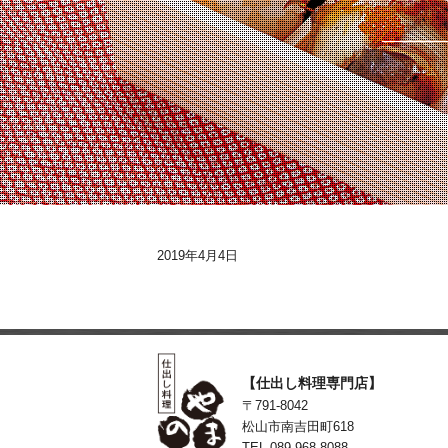
2019年4月4日
【仕出し料理専門店】
〒791-8042
松山市南吉田町618
TEL 089-968-8088