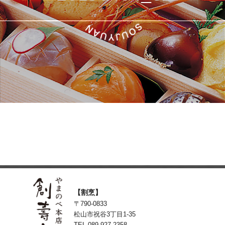
【割烹】
〒790-0833
松山市祝谷3丁目1-35
TEL 089-927-2358