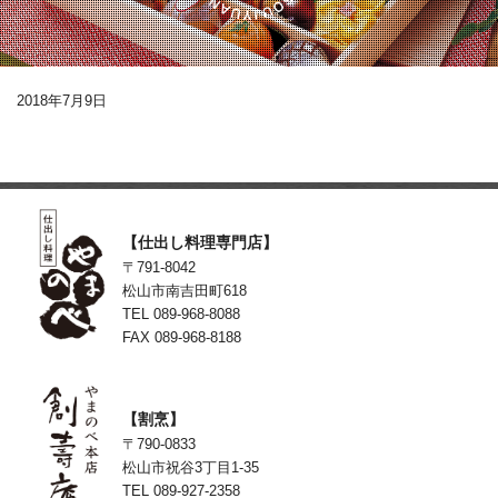
2018年7月9日
【仕出し料理専門店】
〒791-8042
松山市南吉田町618
TEL 089-968-8088
FAX 089-968-8188
【割烹】
〒790-0833
松山市祝谷3丁目1-35
TEL 089-927-2358