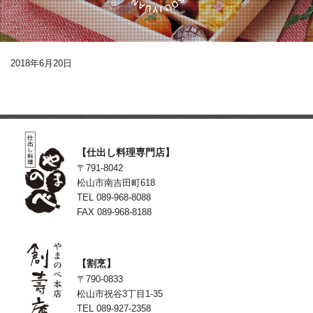
2018年6月20日
【仕出し料理専門店】
〒791-8042
松山市南吉田町618
TEL 089-968-8088
FAX 089-968-8188
【割烹】
〒790-0833
松山市祝谷3丁目1-35
TEL 089-927-2358