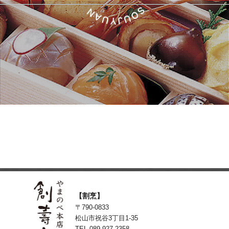
【割烹】
〒790-0833
松山市祝谷3丁目1-35
TEL 089-927-2358