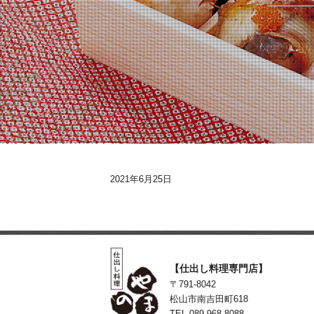
2021年6月25日
【仕出し料理専門店】
〒791-8042
松山市南吉田町618
TEL 089-968-8088